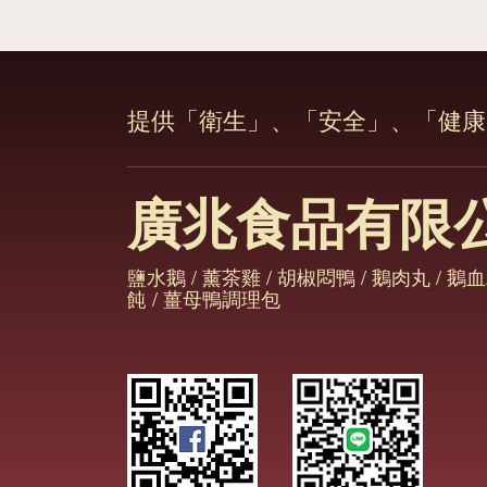
提供「衛生」、「安全」、「健康
廣兆食品有限
鹽水鵝 / 薰茶雞 / 胡椒悶鴨 / 鵝肉丸 / 鵝
飩 / 薑母鴨調理包