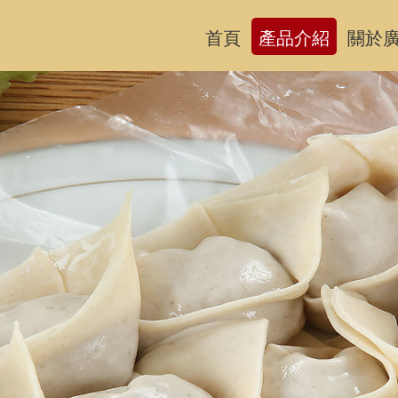
首頁
產品介紹
關於