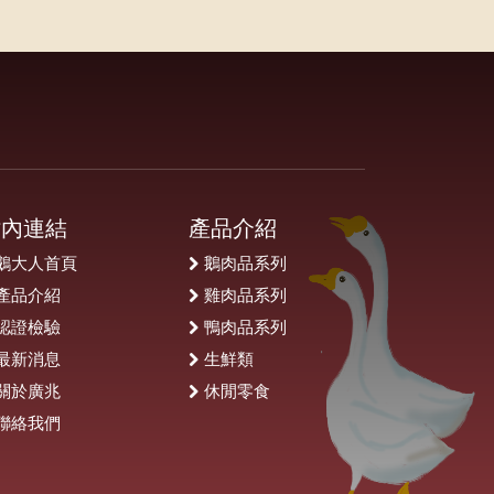
站內連結
產品介紹
鵝大人首頁
鵝肉品系列
產品介紹
雞肉品系列
認證檢驗
鴨肉品系列
最新消息
生鮮類
關於廣兆
休閒零食
聯絡我們