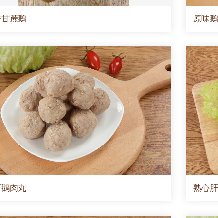
香甘蔗鵝
原味鵝
丁鵝肉丸
熟心肝