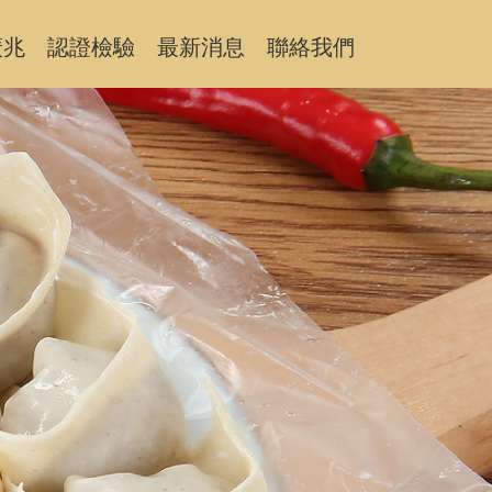
廣兆
認證檢驗
最新消息
聯絡我們