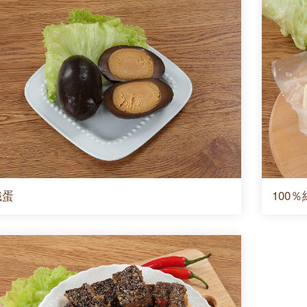
鐵蛋
100