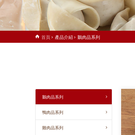
首頁
產品介紹
鵝肉品系列
鵝肉品系列
鴨肉品系列
雞肉品系列